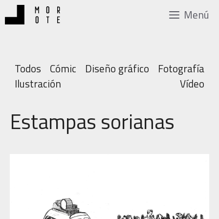
Saltar
Menú
al
contenido
Todos
Cómic
Diseño gráfico
Fotografía
Ilustración
Vídeo
Estampas sorianas