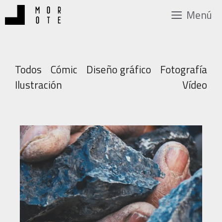
Saltar
Menú
al
contenido
Todos
Cómic
Diseño gráfico
Fotografía
Ilustración
Vídeo